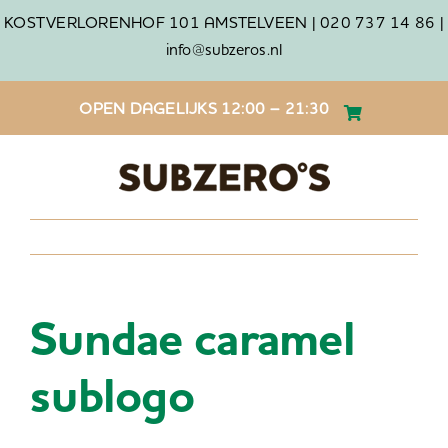
Ga
KOSTVERLORENHOF 101 AMSTELVEEN |
020 737 14 86 |
naar
info@subzeros.nl
inhoud
OPEN DAGELIJKS 12:00 – 21:30
Vorige
Sundae caramel
sublogo