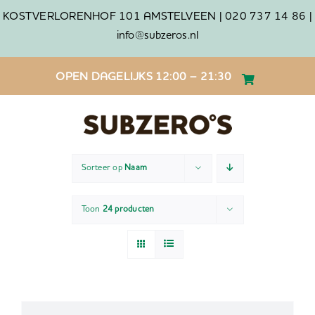
Ga
KOSTVERLORENHOF 101 AMSTELVEEN |
020 737 14 86 |
naar
info@subzeros.nl
inhoud
OPEN DAGELIJKS 12:00 – 21:30
Sorteer op
Naam
Toon
24 producten