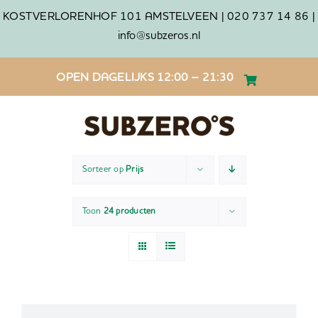
Ga
KOSTVERLORENHOF 101 AMSTELVEEN |
020 737 14 86 |
naar
info@subzeros.nl
inhoud
OPEN DAGELIJKS 12:00 – 21:30
Sorteer op
Prijs
Toon
24 producten