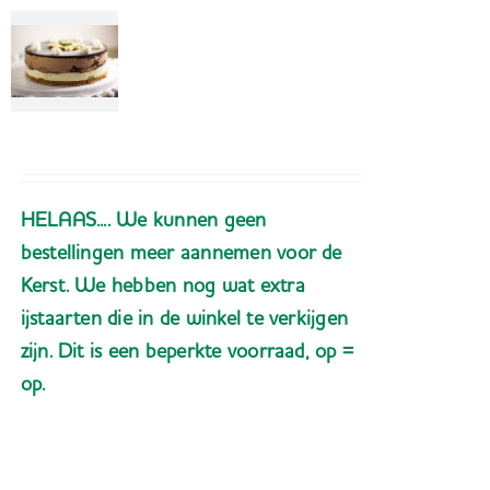
SUBZERO°S
ijstaarten en
ijsdesserts
HELAAS.... We kunnen geen
bestellingen meer aannemen voor de
Kerst. We hebben nog wat extra
ijstaarten die in de winkel te verkijgen
zijn. Dit is een beperkte voorraad, op =
op.
Toevoegen aan
Details
winkelwagen