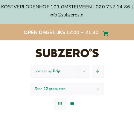
Ga
KOSTVERLORENHOF 101 AMSTELVEEN |
020 737 14 86 |
naar
info@subzeros.nl
inhoud
OPEN DAGELIJKS 12:00 – 21:30
Sorteer op
Prijs
Toon
12 producten