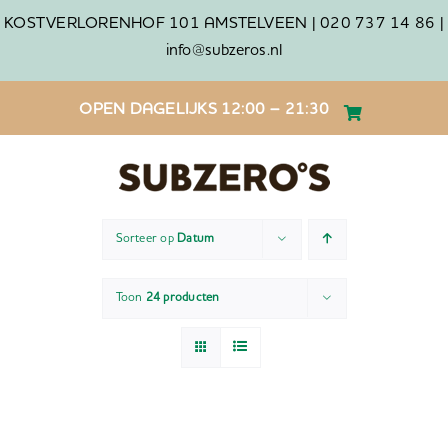
Ga
KOSTVERLORENHOF 101 AMSTELVEEN |
020 737 14 86 |
naar
info@subzeros.nl
inhoud
OPEN DAGELIJKS 12:00 – 21:30
Sorteer op
Datum
Toon
24 producten