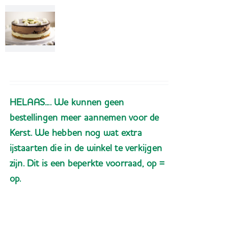
SUBZERO°S
ijstaarten en
ijsdesserts
HELAAS.... We kunnen geen
bestellingen meer aannemen voor de
Kerst. We hebben nog wat extra
ijstaarten die in de winkel te verkijgen
zijn. Dit is een beperkte voorraad, op =
op.
Toevoegen aan
Details
winkelwagen