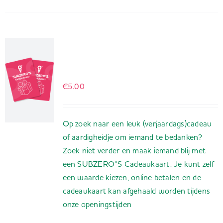
Cadeaukaart
SUBZERO°S
€
5.00
Op zoek naar een leuk (verjaardags)cadeau
of aardigheidje om iemand te bedanken?
Zoek niet verder en maak iemand blij met
een SUBZERO°S Cadeaukaart. Je kunt zelf
een waarde kiezen, online betalen en de
cadeaukaart kan afgehaald worden tijdens
onze openingstijden