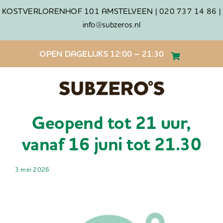
Ga
KOSTVERLORENHOF 101 AMSTELVEEN |
020 737 14 86 |
naar
info@subzeros.nl
inhoud
OPEN DAGELIJKS 12:00 – 21:30
Geopend tot 21 uur,
vanaf 16 juni tot 21.30
3 mei 2026