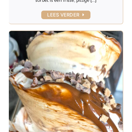
sorbet is een frisse, pittige [...]
LEES VERDER