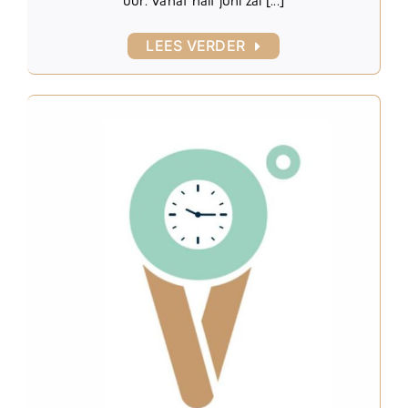
uur. Vanaf half juni zal [...]
LEES VERDER