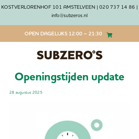
Ga
KOSTVERLORENHOF 101 AMSTELVEEN |
020 737 14 86 |
naar
info@subzeros.nl
inhoud
OPEN DAGELIJKS 12:00 – 21:30
Openingstijden update
28 augustus 2025