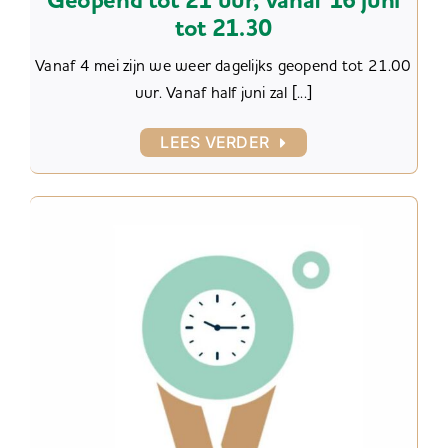
Geopend tot 21 uur, vanaf 16 juni
tot 21.30
Vanaf 4 mei zijn we weer dagelijks geopend tot 21.00
uur. Vanaf half juni zal [...]
LEES VERDER