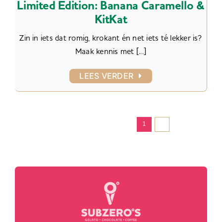
Limited Edition: Banana Caramello &
KitKat
Zin in iets dat romig, krokant én net iets té lekker is?
Maak kennis met [...]
LEES VERDER
Volgende
1
2