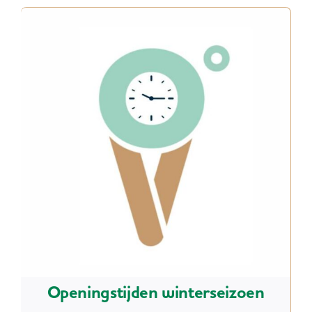
Openingstijden winterseizoen