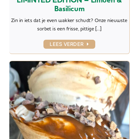
LIMINTED EDITION – Limoen &
Basilicum
Zin in iets dat je even wakker schudt? Onze nieuwste
sorbet is een frisse, pittige [...]
LEES VERDER